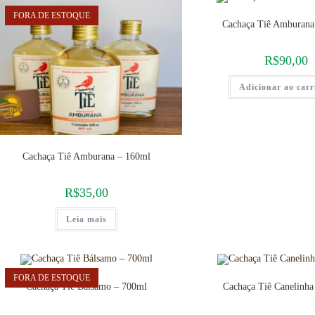
FORA DE ESTOQUE
Cachaça Tiê Amburana
R$
90,00
Adicionar ao car
Cachaça Tiê Amburana – 160ml
R$
35,00
Leia mais
FORA DE ESTOQUE
Cachaça Tiê Bálsamo – 700ml
Cachaça Tiê Canelinha