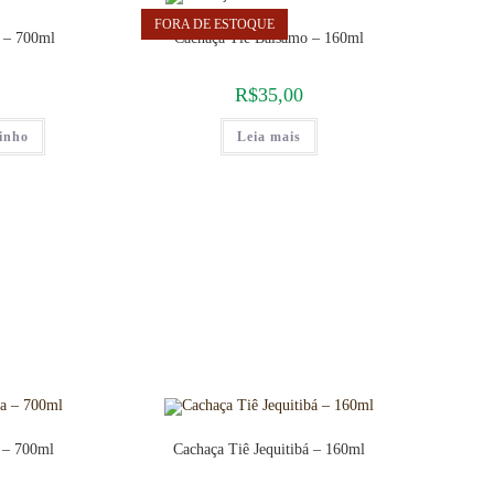
FORA DE ESTOQUE
 – 700ml
Cachaça Tiê Bálsamo – 160ml
R$
35,00
rinho
Leia mais
 – 700ml
Cachaça Tiê Jequitibá – 160ml