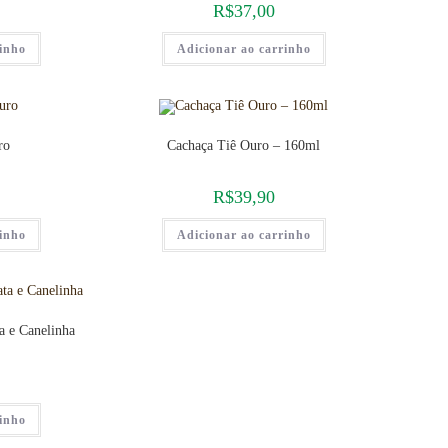
R$
37,00
rinho
Adicionar ao carrinho
ro
Cachaça Tiê Ouro – 160ml
R$
39,90
rinho
Adicionar ao carrinho
a e Canelinha
rinho