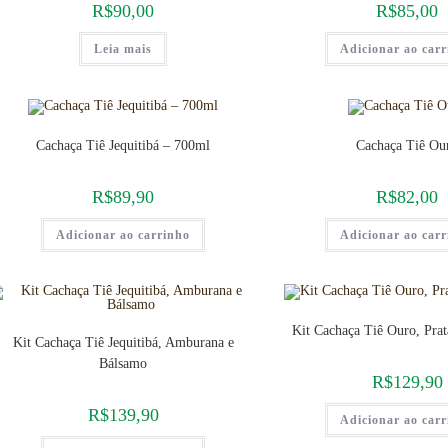
R$
90,00
R$
85,00
Leia mais
Adicionar ao car
Cachaça Tiê Jequitibá – 700ml
Cachaça Tiê Ou
R$
89,90
R$
82,00
Adicionar ao carrinho
Adicionar ao car
Kit Cachaça Tiê Ouro, Prat
Kit Cachaça Tiê Jequitibá, Amburana e
Bálsamo
R$
129,90
R$
139,90
Adicionar ao car