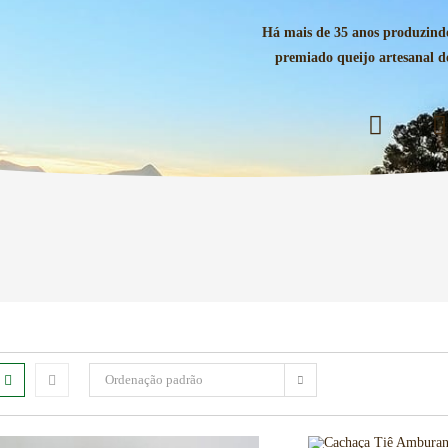
Há mais de 35 anos produzind
premiado queijo artesanal 
Ordenação padrão