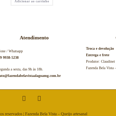
Adicionar ao carrinho
Atendimento
Troca e devolução
fone / Whatsapp
Entrega e frete
 9 9938-5238
Produtor: Claudinei
Fazenda Bela Vista
egunda a sexta, das 9h às 18h.
ato@fazendabelavistaalagoamg.com.br
tos reservados | Fazenda Bela Vista – Queijo artesanal