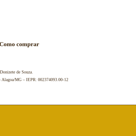
Como comprar
 Donizete de Souza.
 – Alagoa/MG – IEPR: 002374093.00-12