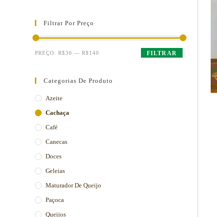
Filtrar Por Preço
PREÇO:
R$30
—
R$140
FILTRAR
Categorias De Produto
Azeite
Cachaça
Café
Canecas
Doces
Geleias
Maturador De Queijo
Paçoca
Queijos