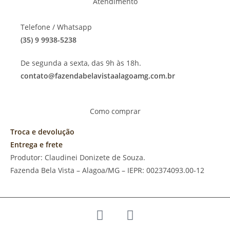
Atendimento
Telefone / Whatsapp
(35) 9 9938-5238
De segunda a sexta, das 9h às 18h.
contato@fazendabelavistaalagoamg.com.br
Como comprar
Troca e devolução
Entrega e frete
Produtor: Claudinei Donizete de Souza.
Fazenda Bela Vista – Alagoa/MG – IEPR: 002374093.00-12