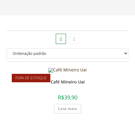
FORA DE ESTOQUE
Café Mineiro Uai
R$
39,90
Leia mais