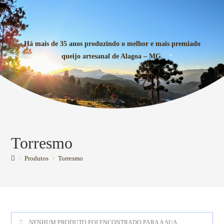
Há mais de 35 anos produzindo o melhor e mais premiado
queijo artesanal de Alagoa – MG.
Torresmo
>
Produtos
>
Torresmo
NENHUM PRODUTO FOI ENCONTRADO PARA A SUA