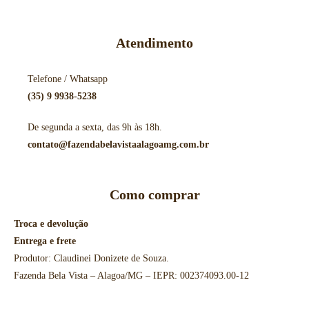
Atendimento
Telefone / Whatsapp
(35) 9 9938-5238
De segunda a sexta, das 9h às 18h.
contato@fazendabelavistaalagoamg.com.br
Como comprar
Troca e devolução
Entrega e frete
Produtor: Claudinei Donizete de Souza.
Fazenda Bela Vista – Alagoa/MG – IEPR: 002374093.00-12