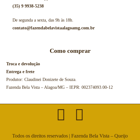
(35) 9 9938-5238
De segunda a sexta, das 9h às 18h.
contato@fazendabelavistaalagoamg.com.br
Como comprar
Troca e devolução
Entrega e frete
Produtor: Claudinei Donizete de Souza.
Fazenda Bela Vista – Alagoa/MG – IEPR: 002374093.00-12
Todos os direitos reservados | Fazenda Bela Vista – Queijo