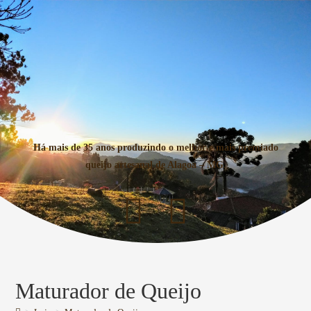
Há mais de 35 anos produzindo o melhor e mais premiado
queijo artesanal de Alagoa – MG.
Maturador de Queijo