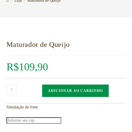
>
Loja
>
Maturador de Queijo
Maturador de Queijo
R$
109,90
ADICIONAR AO CARRINHO
Simulação de frete