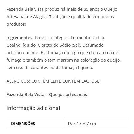
Fazenda Bela vista produz há mais de 35 anos o Queijo
Artesanal de Alagoa. Tradição e qualidade em nossos
produtos!
Ingredientes:
Leite cru integral, Fermento Lácteo,
Coalho líquido, Cloreto de Sódio (Sal). Defumado
artesanalmente. É a fumaça do fogo que dá o aroma de
fumaça e também o tom marrom na coloração do queijo,
sem uso de corantes ou de fumaça líquida.
ALÉRGICOS: CONTÉM LEITE CONTÉM LACTOSE
Fazenda Bela Vista – Queijos artesanais
Informação adicional
DIMENSÕES
15 × 15 × 7 cm