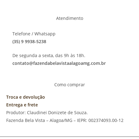
Atendimento
Telefone / Whatsapp
(35) 9 9938-5238
De segunda a sexta, das 9h às 18h.
contato@fazendabelavistaalagoamg.com.br
Como comprar
Troca e devolução
Entrega e frete
Produtor: Claudinei Donizete de Souza.
Fazenda Bela Vista – Alagoa/MG – IEPR: 002374093.00-12